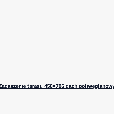
Zadaszenie tarasu 450×706 dach poliwęglanow