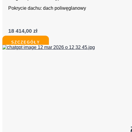
Pokrycie dachu: dach poliwęglanowy
18 414,00
zł
SZCZEGÓŁY