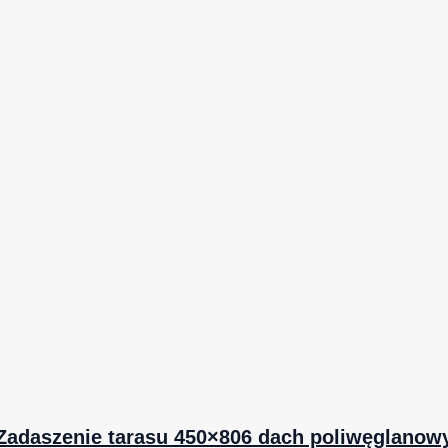
Zadaszenie tarasu 450×806 dach poliwęglanow