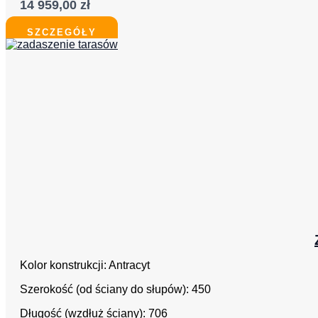
14 959,00
zł
SZCZEGÓŁY
Kolor konstrukcji: Antracyt
Szerokość (od ściany do słupów): 450
Długość (wzdłuż ściany): 706