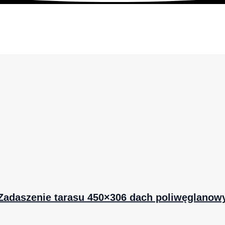
Zadaszenie tarasu 450×306 dach poliwęglanow