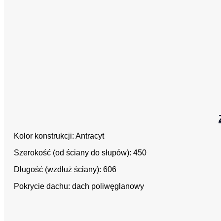
Kolor konstrukcji: Antracyt
Szerokość (od ściany do słupów): 450
Długość (wzdłuż ściany): 606
Pokrycie dachu: dach poliwęglanowy