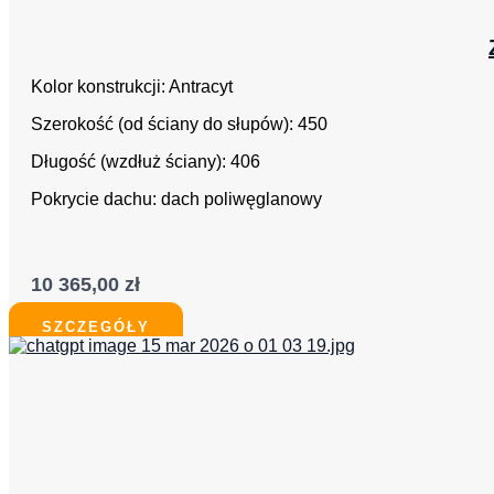
Kolor konstrukcji: Antracyt
Szerokość (od ściany do słupów): 450
Długość (wzdłuż ściany): 406
Pokrycie dachu: dach poliwęglanowy
10 365,00
zł
SZCZEGÓŁY