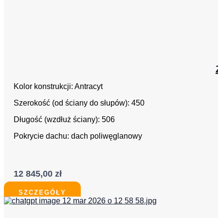
Kolor konstrukcji: Antracyt
Szerokość (od ściany do słupów): 450
Długość (wzdłuż ściany): 506
Pokrycie dachu: dach poliwęglanowy
12 845,00
zł
SZCZEGÓŁY