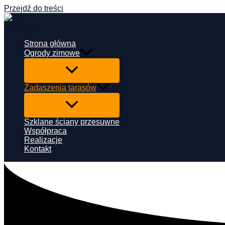
Przejdź do treści
Strona główna
Ogrody zimowe
Zadaszenia tarasów
Szklane ściany przesuwne
Współpraca
Realizacje
Kontakt