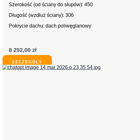
Szerokość (od ściany do słupów): 450
Długość (wzdłuż ściany): 306
Pokrycie dachu: dach poliwęglanowy
8 252,00
zł
SZCZEGÓŁY