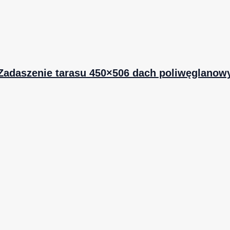
Zadaszenie tarasu 450×506 dach poliwęglanow