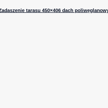
Zadaszenie tarasu 450×406 dach poliwęglanow