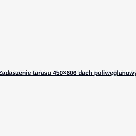
Zadaszenie tarasu 450×606 dach poliwęglanow