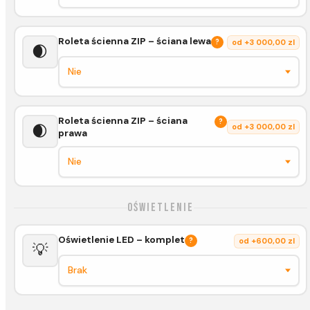
Roleta ścienna ZIP – ściana lewa
?
od +3 000,00 zl
🌒
Roleta ścienna ZIP – ściana
?
🌒
od +3 000,00 zl
prawa
Oświetlenie
Oświetlenie LED – komplet
?
od +600,00 zl
💡