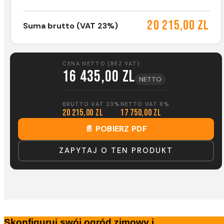
20 215,00 zl
Suma brutto (VAT 23%)
CENA NETTO (BEZ VAT)
16 435,00 zl
NETTO
BRUTTO VAT 23%
NETTO VAT 8%
20 215,00 zl
17 750,00 zl
📄 POBIERZ PDF
ZAPYTAJ O TEN PRODUKT
Skonfiguruj swój ogród zimowy i