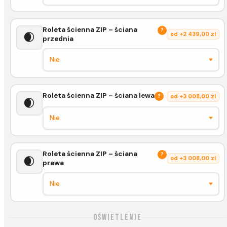
Roleta ścienna ZIP – ściana
?
🌒
od +2 439,00 zl
przednia
Roleta ścienna ZIP – ściana lewa
?
od +3 008,00 zl
🌒
Roleta ścienna ZIP – ściana
?
🌒
od +3 008,00 zl
prawa
Oświetlenie