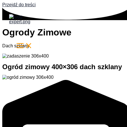
Przejdź do treści
Ogrody Zimowe
Dach szklany
Ogród zimowy 400×306 dach szklany