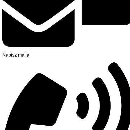
Napisz maila