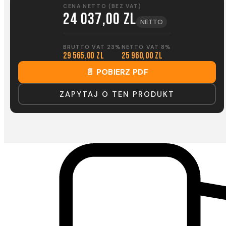
CENA NETTO (BEZ VAT)
24 037,00 zl
NETTO
BRUTTO VAT 23%
NETTO VAT 8%
29 565,00 zl
25 960,00 zl
📄 POBIERZ PDF
ZAPYTAJ O TEN PRODUKT