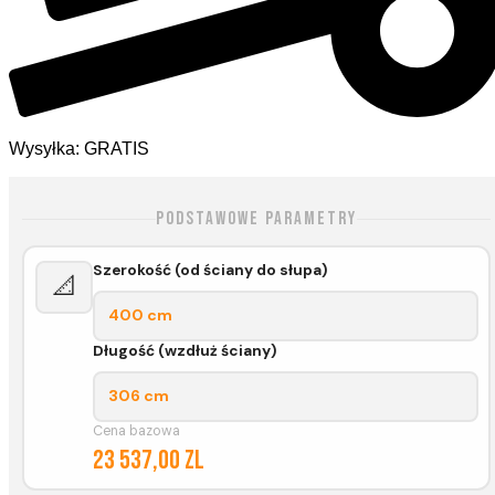
Wysyłka: GRATIS
Podstawowe parametry
Szerokość (od ściany do słupa)
📐
400 cm
Długość (wzdłuż ściany)
306 cm
Cena bazowa
23 537,00 zl