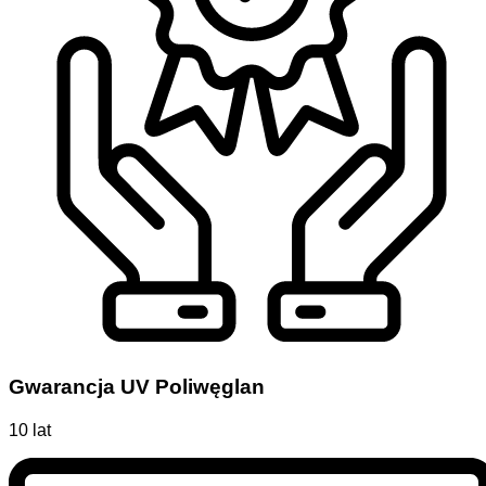
Gwarancja UV Poliwęglan
10 lat