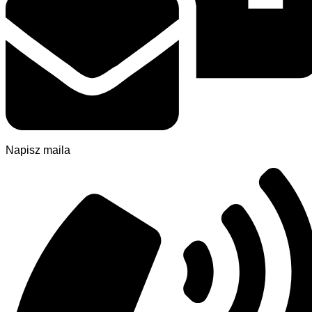
Napisz maila