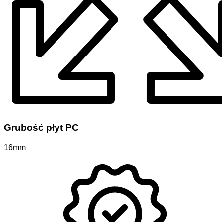
Grubość płyt PC
16mm