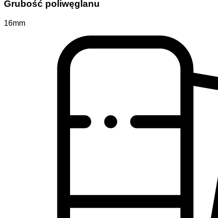
Grubość poliwęglanu
16mm