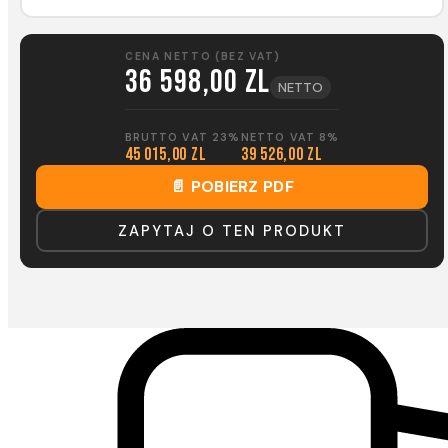
CENA NETTO (BEZ VAT)
36 598,00 zl
NETTO
BRUTTO VAT 23%
NETTO VAT 8%
45 015,00 zl
39 526,00 zl
📄 POBIERZ PDF
ZAPYTAJ O TEN PRODUKT