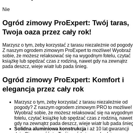
Nie
Ogród zimowy ProExpert: Twój taras,
Twoja oaza przez cały rok!
Marzysz o tym, żeby korzystać z tarasu niezależnie od pogod
Z naszym ogrodem zimowym ProExpert to możliwe! Wyobraź
sobie, że możesz relaksować się na wygodnym fotelu, czytać
książkę lub spędzać czas z rodziną, nawet gdy na zewnątrz
pada deszcz, wieje wiatr lub pada śnieg.
Ogród zimowy ProExpert: Komfort i
elegancja przez cały rok
Marzysz o tym, żeby korzystać z tarasu niezależnie od
pogody? Z naszym ogrodem zimowym PRO to możliwe!
Wyobraź sobie, że możesz relaksować się na wygodny
fotelu, czytać książkę lub spędzać czas z rodziną, nawet
gdy na zewnątrz pada deszcz, wieje wiatr lub pada śnieg
Solidna aluminiowa konstrukcja
i aż 10 lat gwarancji