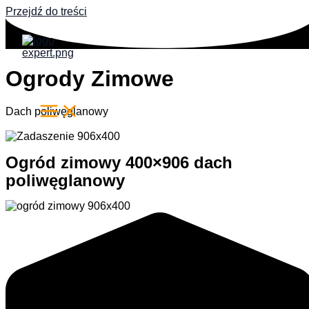
Przejdź do treści
Ogrody Zimowe
Dach poliwęglanowy
Ogród zimowy 400×906 dach
poliwęglanowy