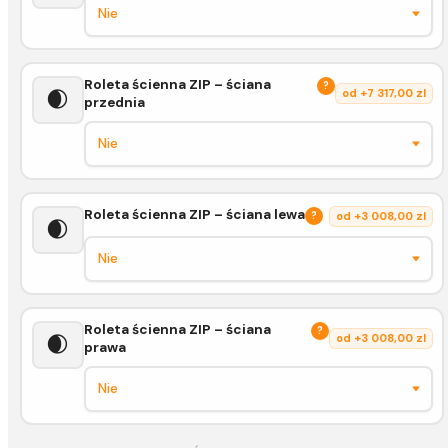
Roleta ścienna ZIP – ściana
?
🌒
od +7 317,00 zl
przednia
Roleta ścienna ZIP – ściana lewa
?
od +3 008,00 zl
🌒
Roleta ścienna ZIP – ściana
?
🌒
od +3 008,00 zl
prawa