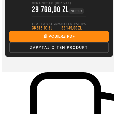
CENA NETTO (BEZ VAT)
29 768,00 zl
NETTO
BRUTTO VAT 23%
NETTO VAT 8%
36 615,00 zl
32 149,00 zl
📄 POBIERZ PDF
ZAPYTAJ O TEN PRODUKT