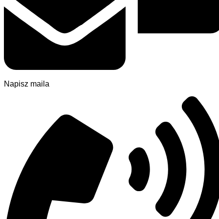
Napisz maila