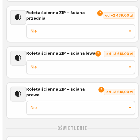
Roleta ścienna ZIP – ściana
?
🌒
od +2 439,00 zl
przednia
Roleta ścienna ZIP – ściana lewa
?
od +3 618,00 zl
🌒
Roleta ścienna ZIP – ściana
?
🌒
od +3 618,00 zl
prawa
Oświetlenie