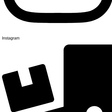
Instagram