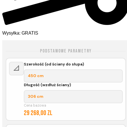
Wysyłka: GRATIS
Podstawowe parametry
Szerokość (od ściany do słupa)
📐
450 cm
Długość (wzdłuż ściany)
306 cm
Cena bazowa
29 268,00 zl