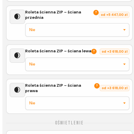
Roleta ścienna ZIP – ściana
?
🌒
od +5 447,00 zl
przednia
Roleta ścienna ZIP – ściana lewa
?
od +3 618,00 zl
🌒
Roleta ścienna ZIP – ściana
?
🌒
od +3 618,00 zl
prawa
Oświetlenie