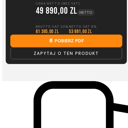
CENA NETTO (BEZ VAT)
49 890,00 zl
NETTO
BRUTTO VAT 23%
NETTO VAT 8%
61 365,00 zl
53 881,00 zl
📄 POBIERZ PDF
ZAPYTAJ O TEN PRODUKT