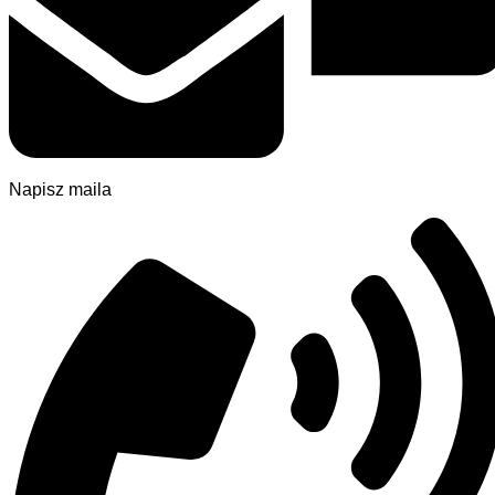
Napisz maila