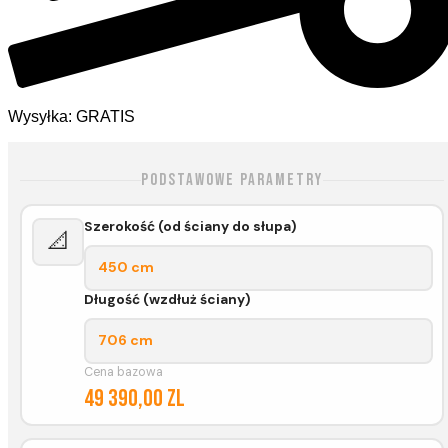
Wysyłka: GRATIS
Podstawowe parametry
Szerokość (od ściany do słupa)
📐
450 cm
Długość (wzdłuż ściany)
706 cm
Cena bazowa
49 390,00 zl