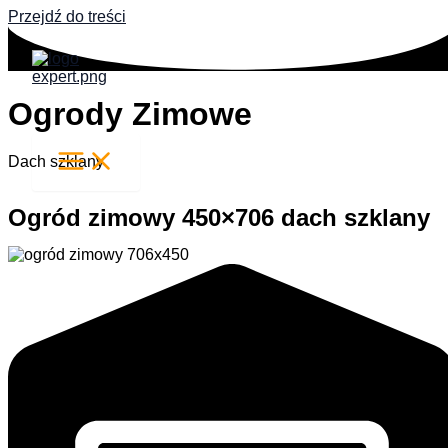
Przejdź do treści
Ogrody Zimowe
Dach szklany
Ogród zimowy 450×706 dach szklany