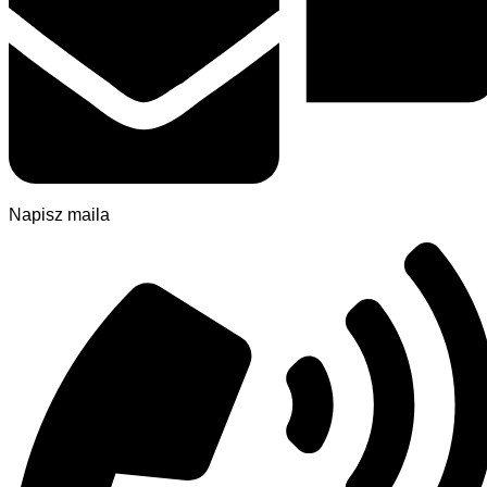
Napisz maila