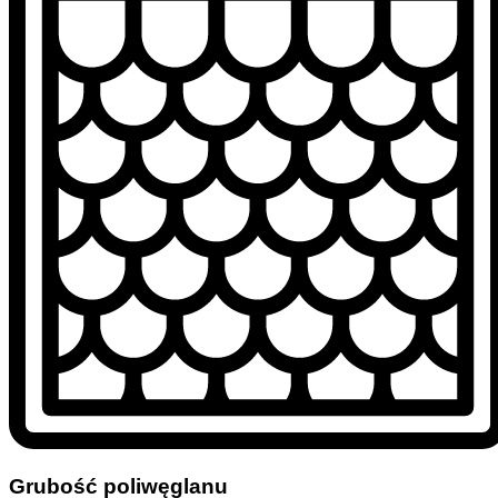
Grubość poliwęglanu