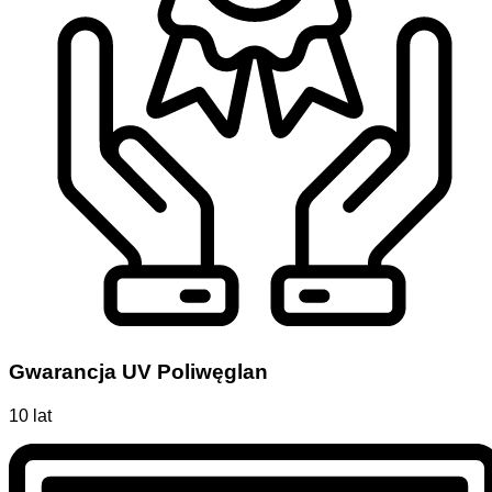
Gwarancja UV Poliwęglan
10 lat