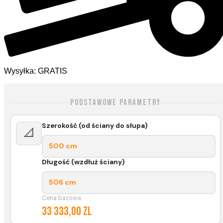
Wysyłka: GRATIS
Podstawowe parametry
Szerokość (od ściany do słupa)
📐
500 cm
Długość (wzdłuż ściany)
506 cm
Cena bazowa
33 333,00 zl