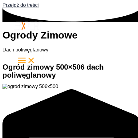
Przejdź do treści
Ogrody Zimowe
Dach poliwęglanowy
Ogród zimowy 500×506 dach
poliwęglanowy