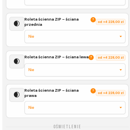
Roleta ścienna ZIP – ściana
?
🌒
od +4 228,00 zl
przednia
Roleta ścienna ZIP – ściana lewa
?
od +4 228,00 zl
🌒
Roleta ścienna ZIP – ściana
?
🌒
od +4 228,00 zl
prawa
Oświetlenie