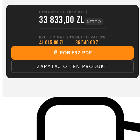
CENA NETTO (BEZ VAT)
33 833,00 zl
NETTO
BRUTTO VAT 23%
NETTO VAT 8%
41 615,00 zl
36 540,00 zl
📄 POBIERZ PDF
ZAPYTAJ O TEN PRODUKT