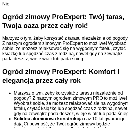
Nie
Ogród zimowy ProExpert: Twój taras,
Twoja oaza przez cały rok!
Marzysz o tym, żeby korzystać z tarasu niezależnie od pogod
Z naszym ogrodem zimowym ProExpert to możliwe! Wyobraź
sobie, że możesz relaksować się na wygodnym fotelu, czytać
książkę lub spędzać czas z rodziną, nawet gdy na zewnątrz
pada deszcz, wieje wiatr lub pada śnieg.
Ogród zimowy ProExpert: Komfort i
elegancja przez cały rok
Marzysz o tym, żeby korzystać z tarasu niezależnie od
pogody? Z naszym ogrodem zimowym PRO to możliwe!
Wyobraź sobie, że możesz relaksować się na wygodny
fotelu, czytać książkę lub spędzać czas z rodziną, nawet
gdy na zewnątrz pada deszcz, wieje wiatr lub pada śnieg
Solidna aluminiowa konstrukcja
i aż 10 lat gwarancji
dają Ci pewność, że Twój ogród zimowy będzie