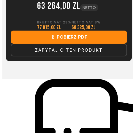
63 264,00 zl
NETTO
BRUTTO VAT 23%
NETTO VAT 8%
77 815,00 zl
68 325,00 zl
📄 POBIERZ PDF
ZAPYTAJ O TEN PRODUKT