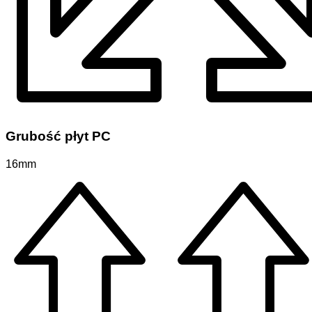
Grubość płyt PC
16mm