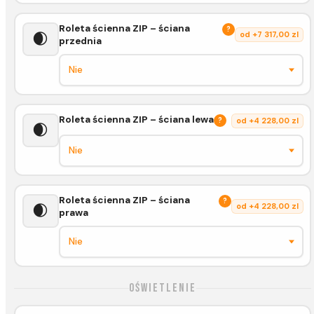
Roleta ścienna ZIP – ściana
?
🌒
od +7 317,00 zl
przednia
Roleta ścienna ZIP – ściana lewa
?
od +4 228,00 zl
🌒
Roleta ścienna ZIP – ściana
?
🌒
od +4 228,00 zl
prawa
Oświetlenie