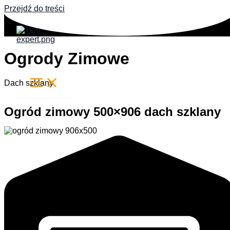
Przejdź do treści
Ogrody Zimowe
Dach szklany
Ogród zimowy 500×906 dach szklany