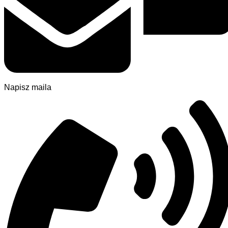
Napisz maila