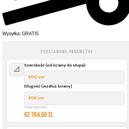
Wysyłka: GRATIS
Podstawowe parametry
Szerokość (od ściany do słupa)
📐
500 cm
Długość (wzdłuż ściany)
906 cm
Cena bazowa
62 764,00 zl