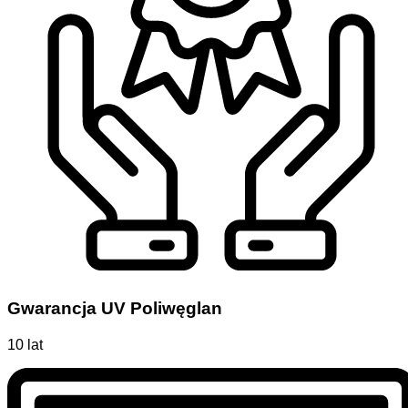
Gwarancja UV Poliwęglan
10 lat