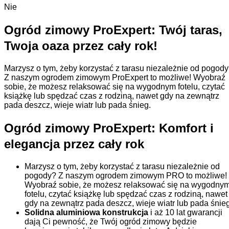
Nie
Ogród zimowy ProExpert: Twój taras,
Twoja oaza przez cały rok!
Marzysz o tym, żeby korzystać z tarasu niezależnie od pogod
Z naszym ogrodem zimowym ProExpert to możliwe! Wyobraź
sobie, że możesz relaksować się na wygodnym fotelu, czytać
książkę lub spędzać czas z rodziną, nawet gdy na zewnątrz
pada deszcz, wieje wiatr lub pada śnieg.
Ogród zimowy ProExpert: Komfort i
elegancja przez cały rok
Marzysz o tym, żeby korzystać z tarasu niezależnie od
pogody? Z naszym ogrodem zimowym PRO to możliwe!
Wyobraź sobie, że możesz relaksować się na wygodny
fotelu, czytać książkę lub spędzać czas z rodziną, nawet
gdy na zewnątrz pada deszcz, wieje wiatr lub pada śnieg
Solidna aluminiowa konstrukcja
i aż 10 lat gwarancji
dają Ci pewność, że Twój ogród zimowy będzie