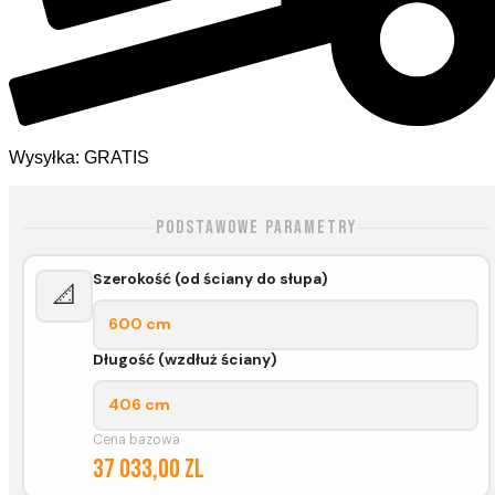
Wysyłka: GRATIS
Podstawowe parametry
Szerokość (od ściany do słupa)
📐
600 cm
Długość (wzdłuż ściany)
406 cm
Cena bazowa
37 033,00 zl