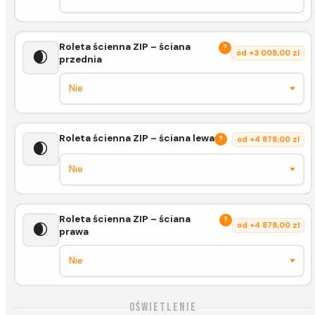
Roleta ścienna ZIP – ściana
?
🌒
od +3 008,00 zl
przednia
Roleta ścienna ZIP – ściana lewa
?
od +4 878,00 zl
🌒
Roleta ścienna ZIP – ściana
?
🌒
od +4 878,00 zl
prawa
Oświetlenie