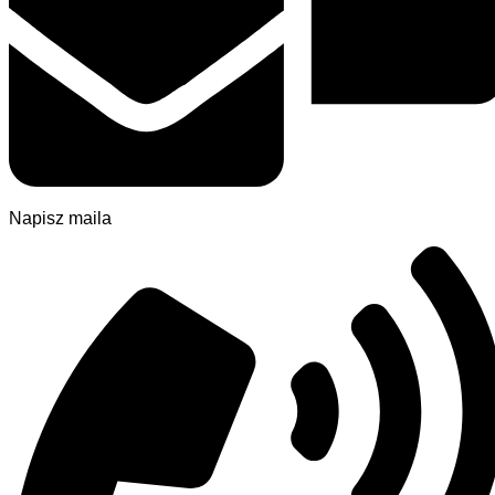
Napisz maila