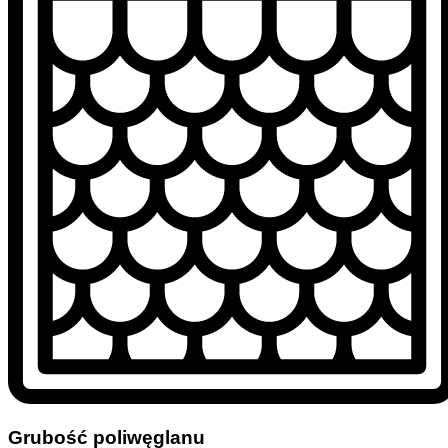
Grubość poliwęglanu