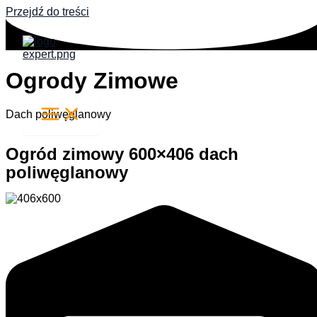
Przejdź do treści
Ogrody Zimowe
Dach poliwęglanowy
Ogród zimowy 600×406 dach
poliwęglanowy