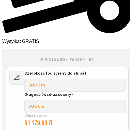
Wysyłka: GRATIS
Podstawowe parametry
Szerokość (od ściany do słupa)
📐
600 cm
Długość (wzdłuż ściany)
706 cm
Cena bazowa
51 179,00 zl