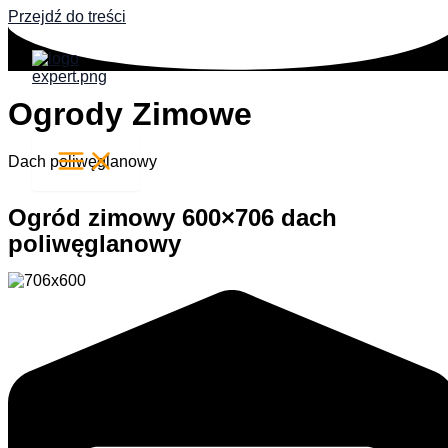
Przejdź do treści
Ogrody Zimowe
Dach poliwęglanowy
Ogród zimowy 600×706 dach
poliwęglanowy