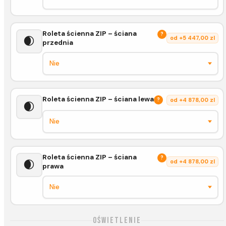
Roleta ścienna ZIP – ściana
?
🌒
od +5 447,00 zl
przednia
Roleta ścienna ZIP – ściana lewa
?
od +4 878,00 zl
🌒
Roleta ścienna ZIP – ściana
?
🌒
od +4 878,00 zl
prawa
Oświetlenie