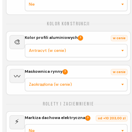
Kolor konstrukcji
Kolor profili aluminiowych
?
w cenie
🎨
Maskownica rynny
?
w cenie
〰️
Rolety i zaciemnienie
Markiza dachowa elektryczna
?
od +10 203,00 zl
⚡