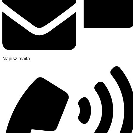
Napisz maila