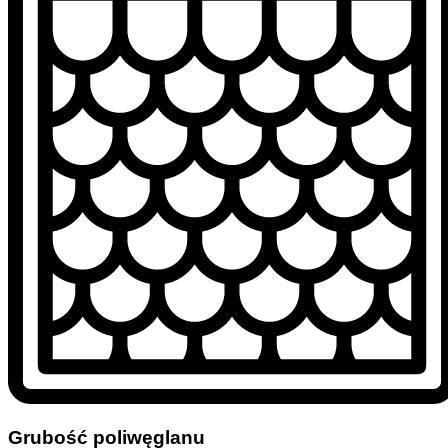
Grubość poliwęglanu