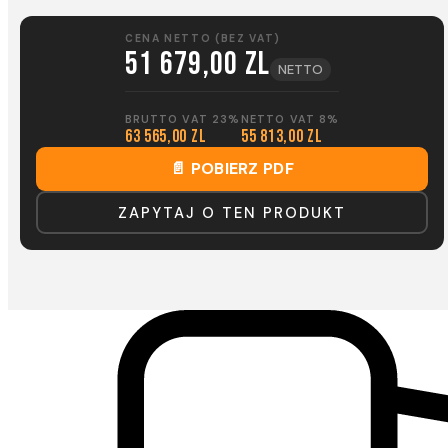
CENA NETTO (BEZ VAT)
51 679,00 zl
NETTO
BRUTTO VAT 23%
NETTO VAT 8%
63 565,00 zl
55 813,00 zl
📄 POBIERZ PDF
ZAPYTAJ O TEN PRODUKT