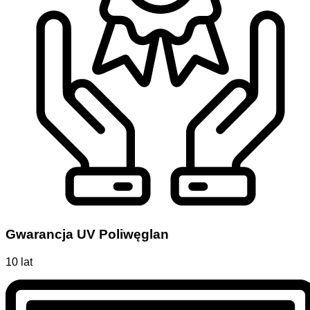
Gwarancja UV Poliwęglan
10 lat