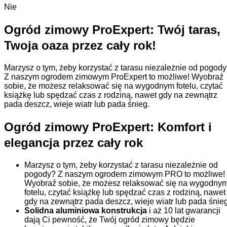
Nie
Ogród zimowy ProExpert: Twój taras,
Twoja oaza przez cały rok!
Marzysz o tym, żeby korzystać z tarasu niezależnie od pogod
Z naszym ogrodem zimowym ProExpert to możliwe! Wyobraź
sobie, że możesz relaksować się na wygodnym fotelu, czytać
książkę lub spędzać czas z rodziną, nawet gdy na zewnątrz
pada deszcz, wieje wiatr lub pada śnieg.
Ogród zimowy ProExpert: Komfort i
elegancja przez cały rok
Marzysz o tym, żeby korzystać z tarasu niezależnie od
pogody? Z naszym ogrodem zimowym PRO to możliwe!
Wyobraź sobie, że możesz relaksować się na wygodny
fotelu, czytać książkę lub spędzać czas z rodziną, nawet
gdy na zewnątrz pada deszcz, wieje wiatr lub pada śnieg
Solidna aluminiowa konstrukcja
i aż 10 lat gwarancji
dają Ci pewność, że Twój ogród zimowy będzie