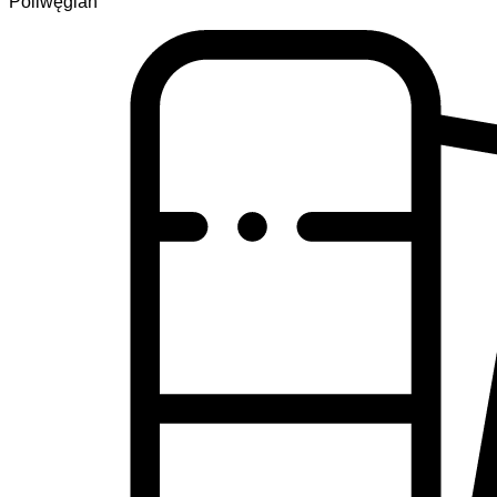
Poliwęglan