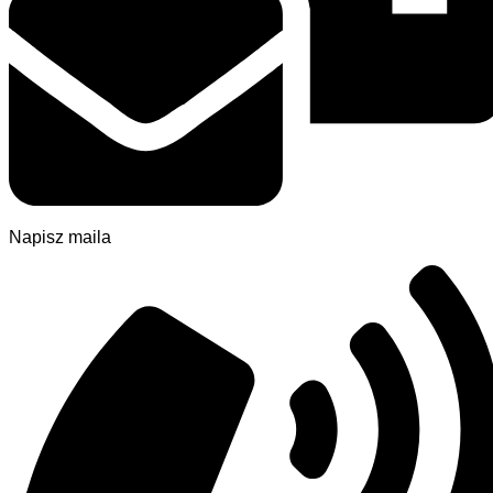
Napisz maila