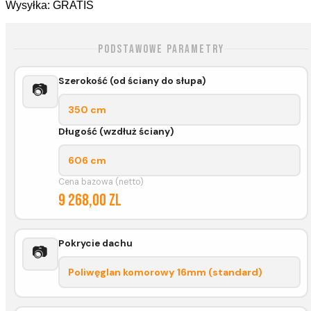
Wysyłka: GRATIS
Podstawowe parametry
Szerokość (od ściany do słupa)
📷
350 cm
Długość (wzdłuż ściany)
606 cm
Cena bazowa (netto)
9 268,00 zl
Pokrycie dachu
📷
Poliwęglan komorowy 16mm (standard)