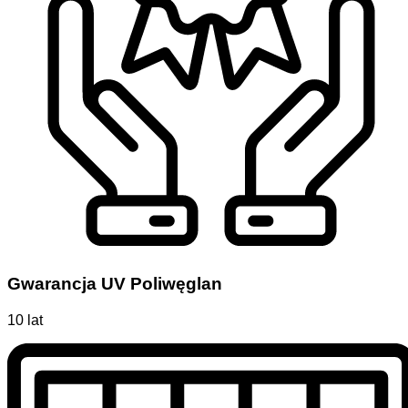
Gwarancja UV Poliwęglan
10 lat