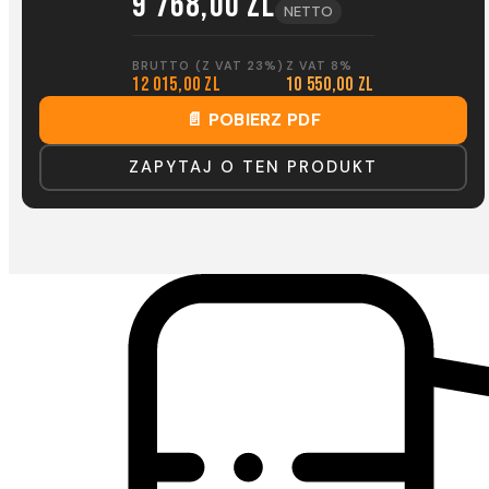
9 768,00 zl
NETTO
BRUTTO (Z VAT 23%)
Z VAT 8%
12 015,00 zl
10 550,00 zl
📄 POBIERZ PDF
ZAPYTAJ O TEN PRODUKT