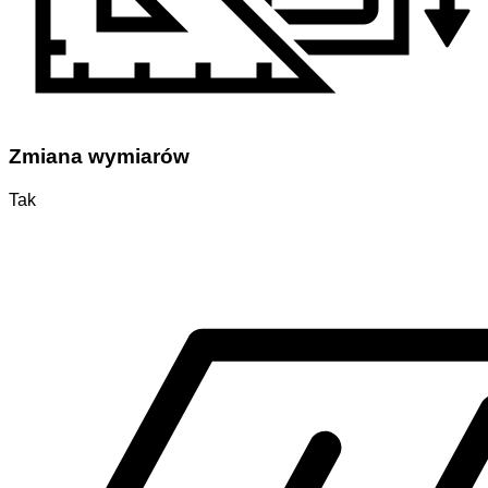
Zmiana wymiarów
Tak