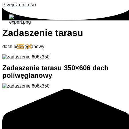
Przejdź do treści
Zadaszenie tarasu
dach poliwęglanowy
Zadaszenie tarasu 350×606 dach
poliwęglanowy