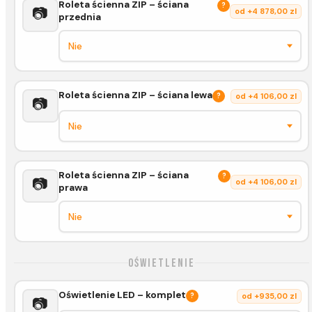
Roleta ścienna ZIP – ściana
?
📷
od +4 878,00 zl
przednia
Roleta ścienna ZIP – ściana lewa
?
od +4 106,00 zl
📷
Roleta ścienna ZIP – ściana
?
📷
od +4 106,00 zl
prawa
Oświetlenie
Oświetlenie LED – komplet
?
od +935,00 zl
📷