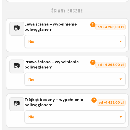
Ściany boczne
Lewa ściana – wypełnienie
?
📷
od +4 268,00 zl
poliwęglanem
Prawa ściana – wypełnienie
?
📷
od +4 268,00 zl
poliwęglanem
Trójkąt boczny – wypełnienie
?
📷
od +1 423,00 zl
poliwęglanem