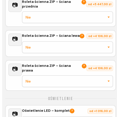
Roleta ścienna ZIP – ściana
?
📷
od +5 447,00 zl
przednia
Roleta ścienna ZIP – ściana lewa
?
od +4 106,00 zl
📷
Roleta ścienna ZIP – ściana
?
📷
od +4 106,00 zl
prawa
Oświetlenie
Oświetlenie LED – komplet
?
od +1 016,00 zl
📷