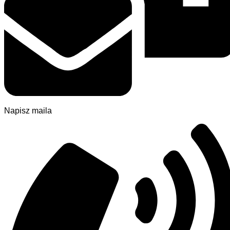
Napisz maila