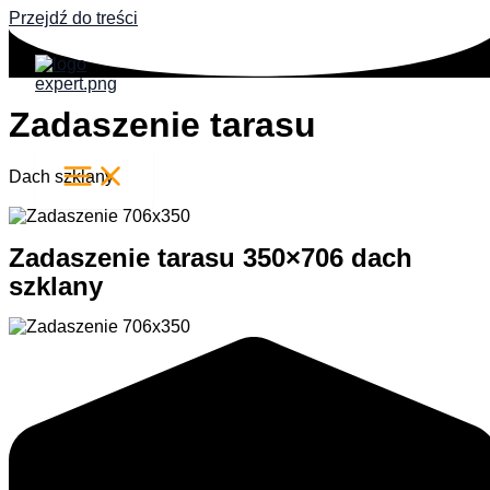
Przejdź do treści
Zadaszenie tarasu
Dach szklany
Zadaszenie tarasu 350×706 dach
szklany