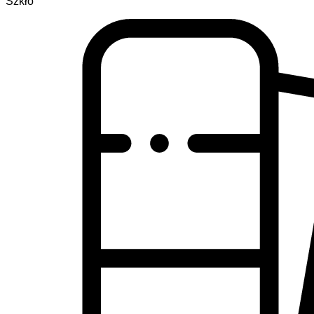
Szkło