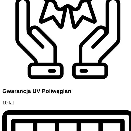
Gwarancja UV Poliwęglan
10 lat