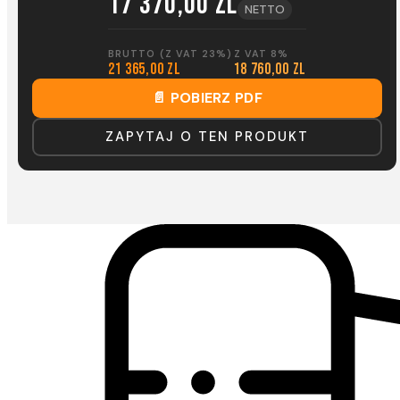
17 370,00 zl
NETTO
BRUTTO (Z VAT 23%)
Z VAT 8%
21 365,00 zl
18 760,00 zl
📄 POBIERZ PDF
ZAPYTAJ O TEN PRODUKT