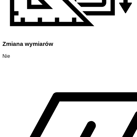
Zmiana wymiarów
Nie