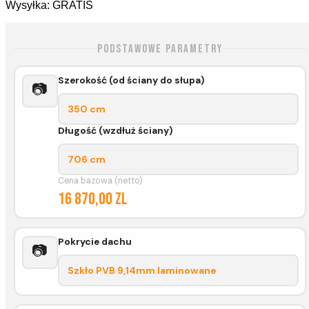
Wysyłka: GRATIS
Podstawowe parametry
Szerokość (od ściany do słupa)
📷
350 cm
Długość (wzdłuż ściany)
706 cm
Cena bazowa (netto)
16 870,00 zl
Pokrycie dachu
📷
Szkło PVB 9,14mm laminowane