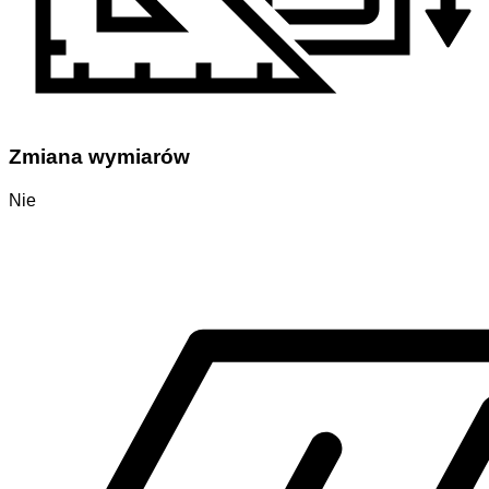
Zmiana wymiarów
Nie