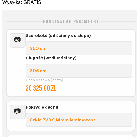
Wysyłka: GRATIS
Podstawowe parametry
Szerokość (od ściany do słupa)
📷
350 cm
Długość (wzdłuż ściany)
806 cm
Cena bazowa (netto)
20 325,00 zl
Pokrycie dachu
📷
Szkło PVB 9,14mm laminowane