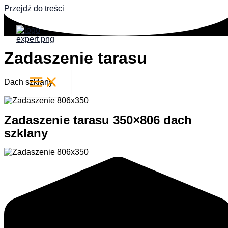
Przejdź do treści
Zadaszenie tarasu
Dach szklany
Zadaszenie tarasu 350×806 dach
szklany