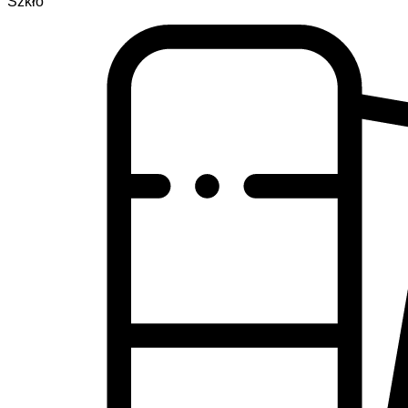
Szkło