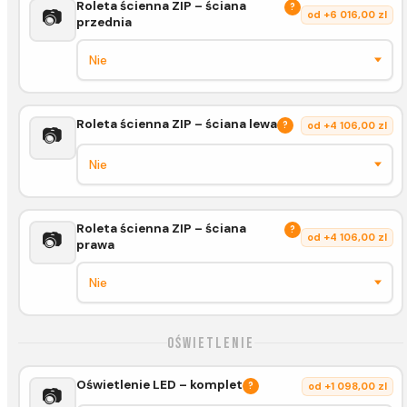
Roleta ścienna ZIP – ściana
?
📷
od +6 016,00 zl
przednia
Roleta ścienna ZIP – ściana lewa
?
od +4 106,00 zl
📷
Roleta ścienna ZIP – ściana
?
📷
od +4 106,00 zl
prawa
Oświetlenie
Oświetlenie LED – komplet
?
od +1 098,00 zl
📷