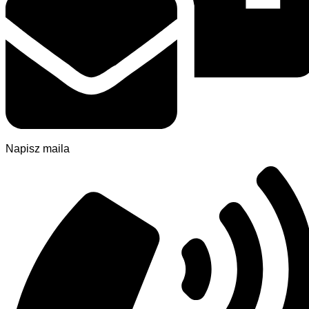
Napisz maila