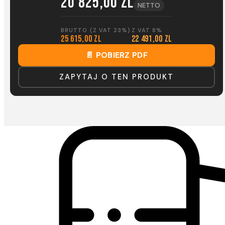
20 825,00 zl
NETTO
BRUTTO (Z VAT 23%)
Z VAT 8%
25 615,00 zl
22 491,00 zl
📄 POBIERZ PDF
ZAPYTAJ O TEN PRODUKT