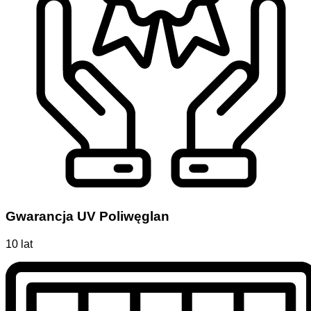
Gwarancja UV Poliwęglan
10 lat