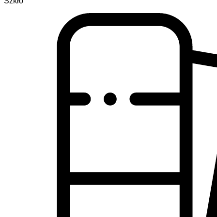
Szkło