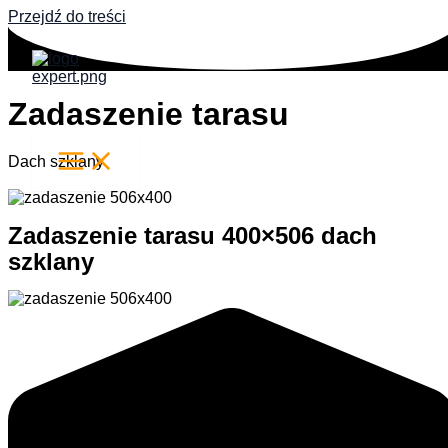
Przejdź do treści
Zadaszenie tarasu
Dach szklany
Zadaszenie tarasu 400×506 dach
szklany