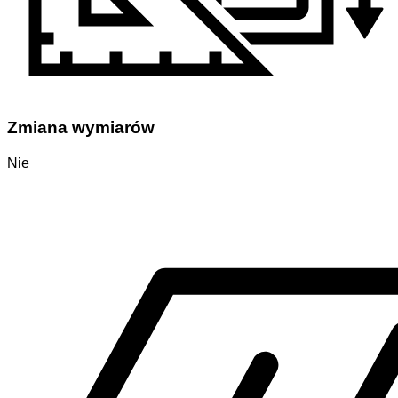
Zmiana wymiarów
Nie