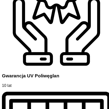
Gwarancja UV Poliwęglan
10 lat