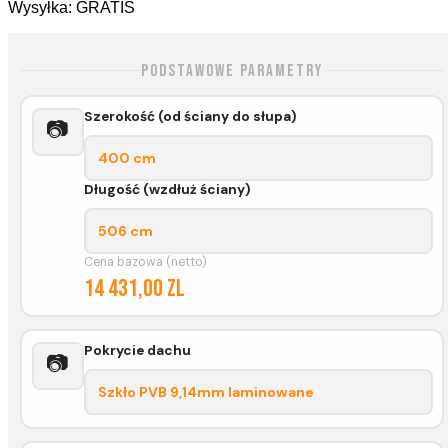
Wysyłka: GRATIS
Podstawowe parametry
Szerokość (od ściany do słupa)
📷
400 cm
Długość (wzdłuż ściany)
506 cm
Cena bazowa (netto)
14 431,00 zl
Pokrycie dachu
📷
Szkło PVB 9,14mm laminowane