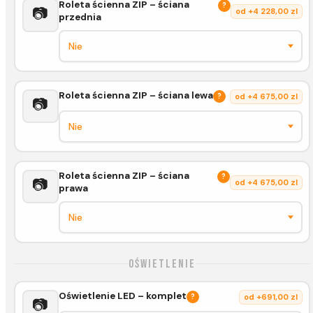
Roleta ścienna ZIP – ściana
?
📷
od +4 228,00 zl
przednia
Roleta ścienna ZIP – ściana lewa
?
od +4 675,00 zl
📷
Roleta ścienna ZIP – ściana
?
📷
od +4 675,00 zl
prawa
Oświetlenie
Oświetlenie LED – komplet
?
od +691,00 zl
📷