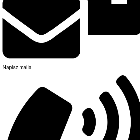
Napisz maila