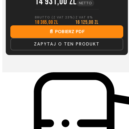
14 931,00 zl
NETTO
BRUTTO (Z VAT 23%)
Z VAT 8%
18 365,00 zl
16 125,00 zl
📄 POBIERZ PDF
ZAPYTAJ O TEN PRODUKT