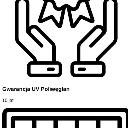
Gwarancja UV Poliwęglan
10 lat