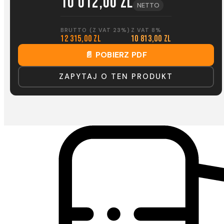
10 012,00 zl
NETTO
BRUTTO (Z VAT 23%)
Z VAT 8%
12 315,00 zl
10 813,00 zl
📄 POBIERZ PDF
ZAPYTAJ O TEN PRODUKT