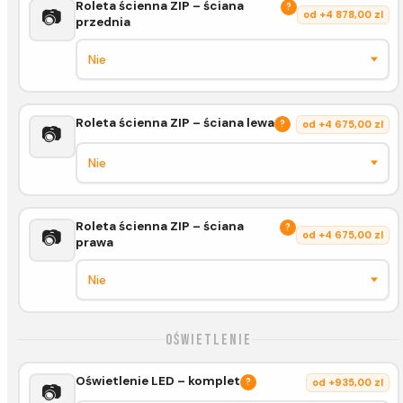
Roleta ścienna ZIP – ściana
?
📷
od +4 878,00 zl
przednia
Roleta ścienna ZIP – ściana lewa
?
od +4 675,00 zl
📷
Roleta ścienna ZIP – ściana
?
📷
od +4 675,00 zl
prawa
Oświetlenie
Oświetlenie LED – komplet
?
od +935,00 zl
📷