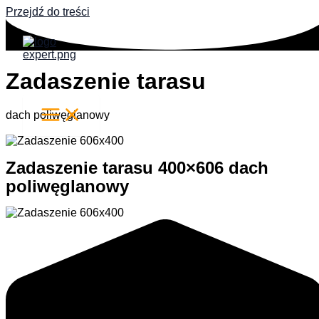
Przejdź do treści
Zadaszenie tarasu
dach poliwęglanowy
Zadaszenie tarasu 400×606 dach
poliwęglanowy