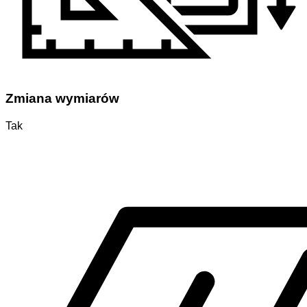
Zmiana wymiarów
Tak