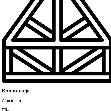
Konstrukcja
Aluminium