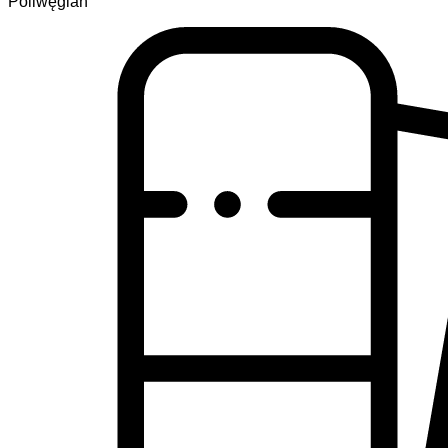
Poliwęglan