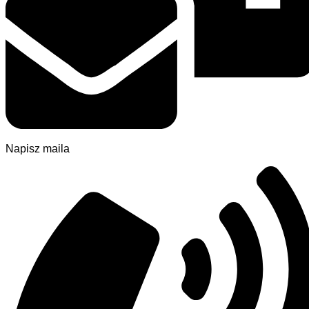
Napisz maila