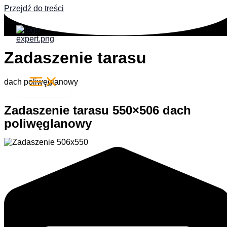
Przejdź do treści
Zadaszenie tarasu
dach poliwęglanowy
Zadaszenie tarasu 550×506 dach
poliwęglanowy