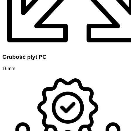
Grubość płyt PC
16mm