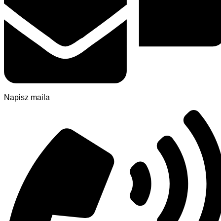
Napisz maila