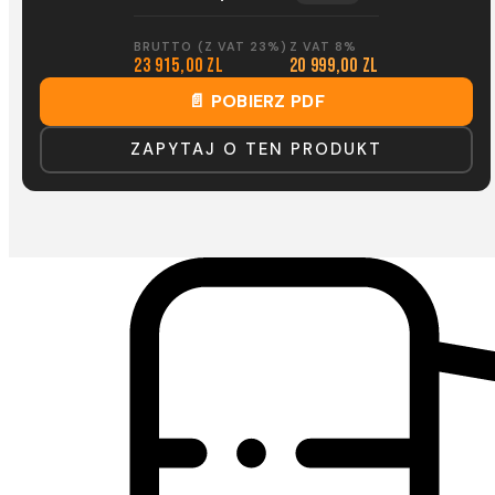
BRUTTO (Z VAT 23%)
Z VAT 8%
23 915,00 zl
20 999,00 zl
📄 POBIERZ PDF
ZAPYTAJ O TEN PRODUKT