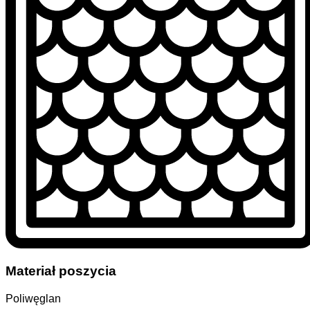
Materiał poszycia
Poliwęglan