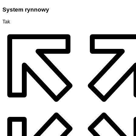
System rynnowy
Tak