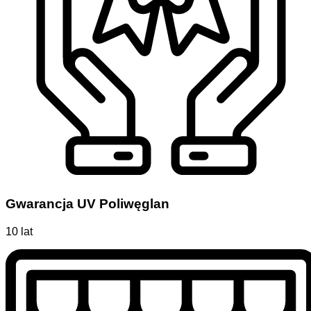
Gwarancja UV Poliwęglan
10 lat