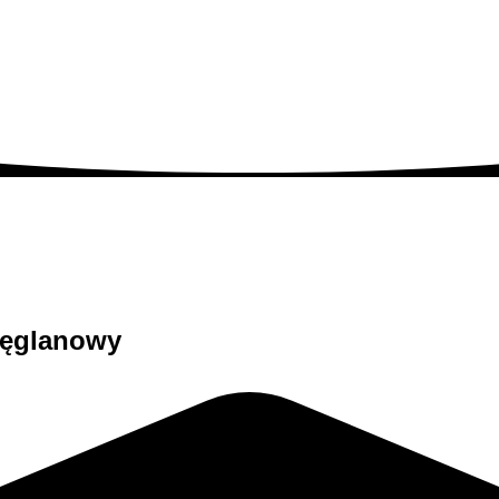
węglanowy