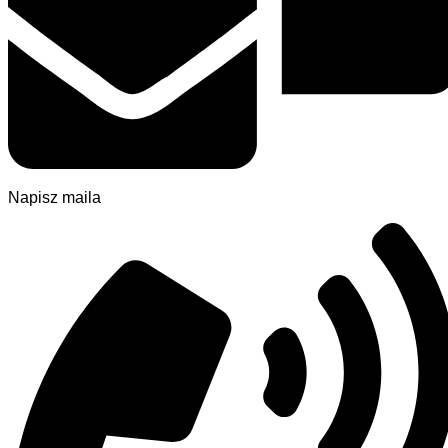
Napisz maila