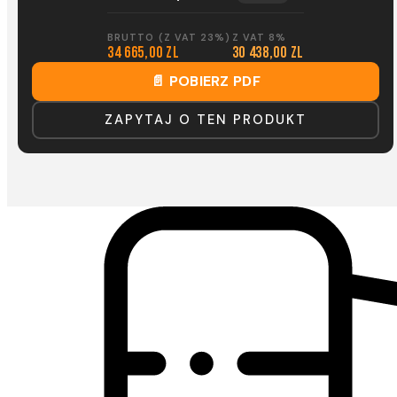
BRUTTO (Z VAT 23%)
Z VAT 8%
34 665,00 zl
30 438,00 zl
📄 POBIERZ PDF
ZAPYTAJ O TEN PRODUKT