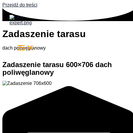
Przejdź do treści
Zadaszenie tarasu
dach poliwęglanowy
Zadaszenie tarasu 600×706 dach
poliwęglanowy