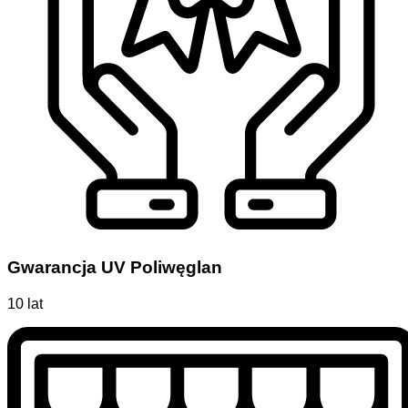
Gwarancja UV Poliwęglan
10 lat