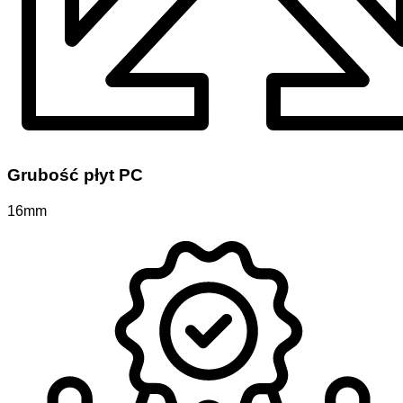
Grubość płyt PC
16mm