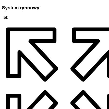
System rynnowy
Tak