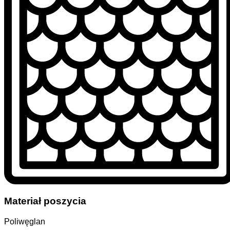
Materiał poszycia
Poliwęglan