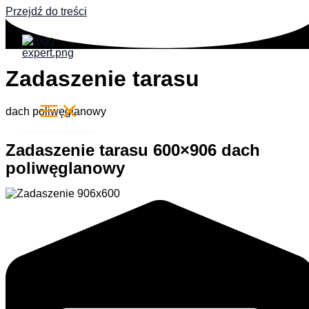
Przejdź do treści
Zadaszenie tarasu
dach poliwęglanowy
Zadaszenie tarasu 600×906 dach
poliwęglanowy