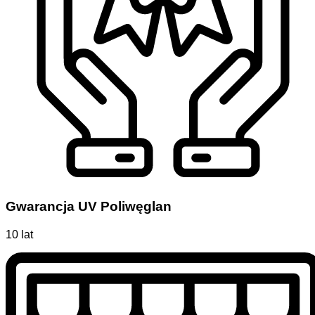
Gwarancja UV Poliwęglan
10 lat