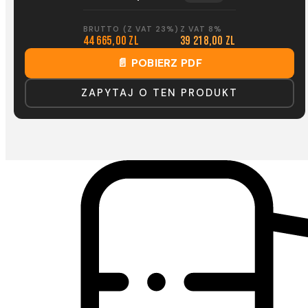
BRUTTO (Z VAT 23%)
Z VAT 8%
44 665,00 zl
39 218,00 zl
📄 POBIERZ PDF
ZAPYTAJ O TEN PRODUKT