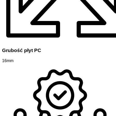
Grubość płyt PC
16mm