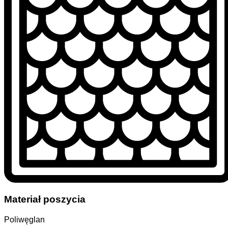
Materiał poszycia
Poliwęglan