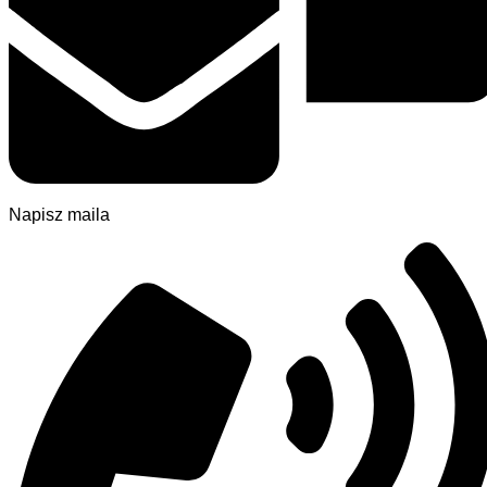
Napisz maila