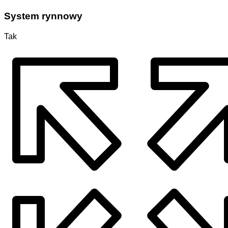
System rynnowy
Tak