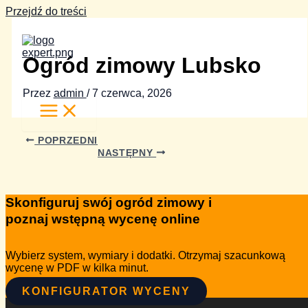
Przejdź do treści
Ogród zimowy Lubsko
Przez
admin
/
7 czerwca, 2026
POPRZEDNI
NASTĘPNY
Skonfiguruj swój ogród zimowy i
poznaj wstępną wycenę online
Wybierz system, wymiary i dodatki. Otrzymaj szacunkową
wycenę w PDF w kilka minut.
KONFIGURATOR WYCENY