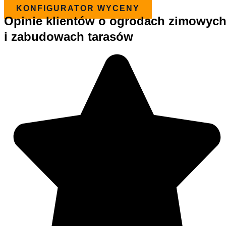
KONFIGURATOR WYCENY
Opinie klientów o ogrodach zimowyc
i zabudowach tarasów