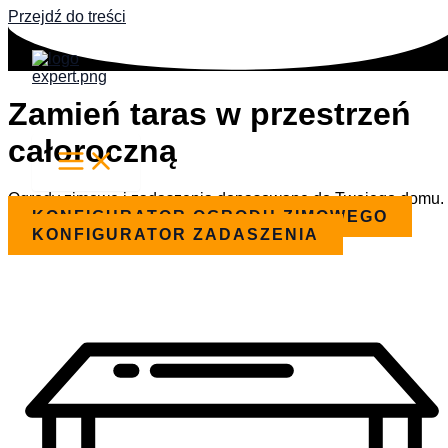
Przejdź do treści
Zamień taras w przestrzeń
całoroczną
Ogrody zimowe i zadaszenia dopasowane do Twojego domu.
KONFIGURATOR OGRODU ZIMOWEGO
KONFIGURATOR ZADASZENIA