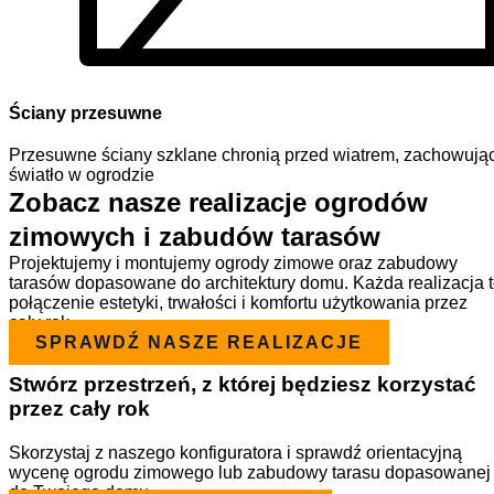
Ściany przesuwne
Przesuwne ściany szklane chronią przed wiatrem, zachowują
światło w ogrodzie
Zobacz nasze realizacje ogrodów
zimowych i zabudów tarasów
Projektujemy i montujemy ogrody zimowe oraz zabudowy
tarasów dopasowane do architektury domu. Każda realizacja 
połączenie estetyki, trwałości i komfortu użytkowania przez
cały rok.
SPRAWDŹ NASZE REALIZACJE
Stwórz przestrzeń, z której będziesz korzystać
przez cały rok
Skorzystaj z naszego konfiguratora i sprawdź orientacyjną
wycenę ogrodu zimowego lub zabudowy tarasu dopasowanej
do Twojego domu.