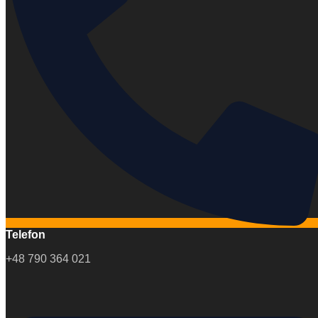
Telefon
+48 790 364 021