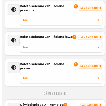
Roleta ścienna ZIP – ściana
?
🌒
od +2 439,00 zl
przednia
Roleta ścienna ZIP – ściana lewa
?
od +2 439,00 zl
🌒
Roleta ścienna ZIP – ściana
?
🌒
od +2 439,00 zl
prawa
Oświetlenie
Oświetlenie LED – komplet
?
od +488,00 zl