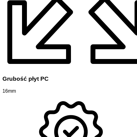
Grubość płyt PC
16mm