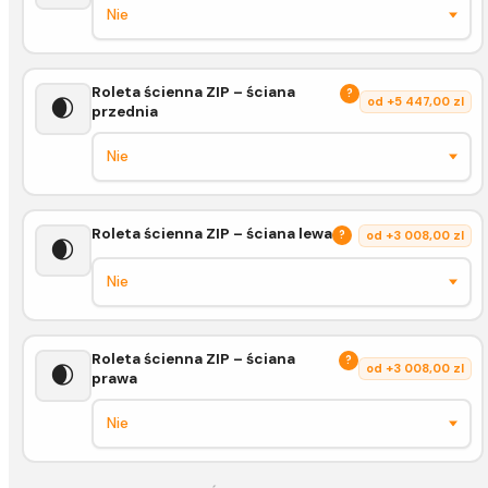
Roleta ścienna ZIP – ściana
?
🌒
od +5 447,00 zl
przednia
Roleta ścienna ZIP – ściana lewa
?
od +3 008,00 zl
🌒
Roleta ścienna ZIP – ściana
?
🌒
od +3 008,00 zl
prawa