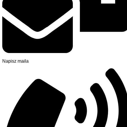
Napisz maila