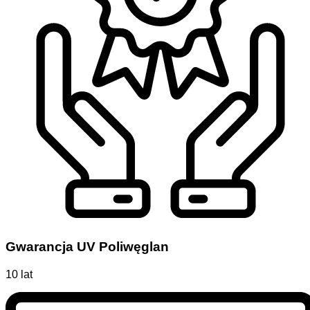
Gwarancja UV Poliwęglan
10 lat