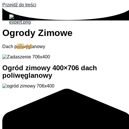
Przejdź do treści
Ogrody Zimowe
Dach poliwęglanowy
Ogród zimowy 400×706 dach
poliwęglanowy