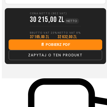
CENA NETTO (BEZ VAT)
30 215,00 zl
NETTO
BRUTTO VAT 23%
NETTO VAT 8%
37 165,00 zl
32 632,00 zl
📄 POBIERZ PDF
ZAPYTAJ O TEN PRODUKT