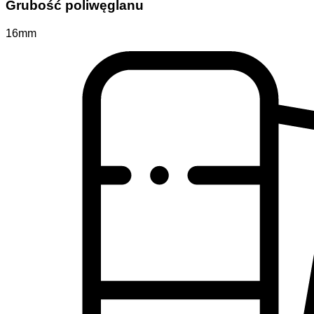
Grubość poliwęglanu
16mm