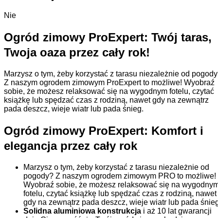
Nie
Ogród zimowy ProExpert: Twój taras,
Twoja oaza przez cały rok!
Marzysz o tym, żeby korzystać z tarasu niezależnie od pogod
Z naszym ogrodem zimowym ProExpert to możliwe! Wyobraź
sobie, że możesz relaksować się na wygodnym fotelu, czytać
książkę lub spędzać czas z rodziną, nawet gdy na zewnątrz
pada deszcz, wieje wiatr lub pada śnieg.
Ogród zimowy ProExpert: Komfort i
elegancja przez cały rok
Marzysz o tym, żeby korzystać z tarasu niezależnie od
pogody? Z naszym ogrodem zimowym PRO to możliwe!
Wyobraź sobie, że możesz relaksować się na wygodny
fotelu, czytać książkę lub spędzać czas z rodziną, nawet
gdy na zewnątrz pada deszcz, wieje wiatr lub pada śnieg
Solidna aluminiowa konstrukcja
i aż 10 lat gwarancji