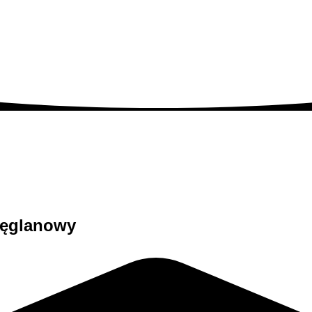
węglanowy